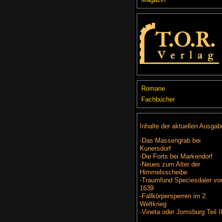
Romane
Fachbücher
Inhalte der aktuellen Ausgab
-Das Massengrab bei
Kunersdorf
-Die Forts bei Markendorf
-Neues zum Alter der
Himmelsscheibe
-Traumfund Speciesdaler vo
1639
-Fallkörpersperren im 2.
Weltkrieg
-Vineta oder Jomsburg Teil I