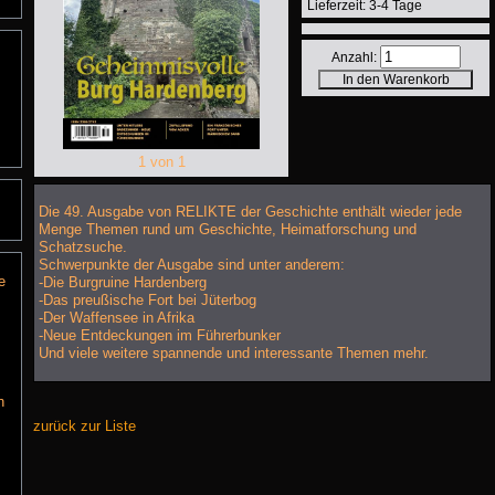
Lieferzeit: 3-4 Tage
Anzahl:
1 von 1
Die 49. Ausgabe von RELIKTE der Geschichte enthält wieder jede
Menge Themen rund um Geschichte, Heimatforschung und
Schatzsuche.
Schwerpunkte der Ausgabe sind unter anderem:
e
-Die Burgruine Hardenberg
-Das preußische Fort bei Jüterbog
-Der Waffensee in Afrika
-Neue Entdeckungen im Führerbunker
Und viele weitere spannende und interessante Themen mehr.
n
zurück zur Liste
I