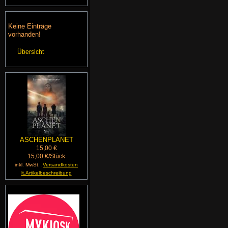
Keine Einträge
vorhanden!
Übersicht
ASCHENPLANET
15,00 €
15,00 €/Stück
inkl. MwSt. ,
Versandkosten
lt.Artikelbeschreibung